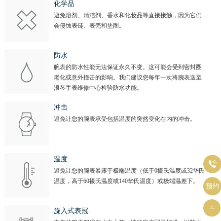
化学品
避免溶剂、清洁剂、香水和化妆品等直接接触，因为它们
会侵蚀表链、表壳和垫圈。
防水
腕表的防水性能无法保证永久不变。这可能会受到密封圈
老化或意外撞击的影响。我们建议您每年一次将腕表送至
浪琴手表维修中心检验防水功能。
冲击
避免让您的腕表承受包括温度的突然变化在内的冲击。
温度

避免让您的腕表暴露于极端温度（低于0摄氏温度或32华氏
温度，高于60摄氏温度或140华氏温度）或极端温差下。
预约

旋入式表冠