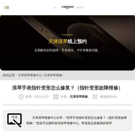

Longines
天津浪琴
线上预约
全面解决走时故障、手表进水、卡针等腕表问题。
您的位置：
天津浪琴维修中心
>
天津浪琴维修
>
浪琴手表指针变形怎么修复？（指针变形故障维修）



时间：2023-12-29
分类：
天津浪琴维修
阅读量(9018)
导读
天津浪琴维修中心分享：“浪琴手表指针变形怎么修复？（指针变形故障
维修）”您也可以随时咨询浪琴维修中心。即使是品质极高的浪琴