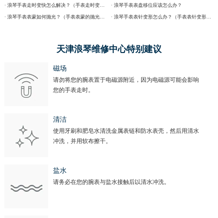
· 浪琴手表走时变快怎么解决？（手表走时变快的解决方法）
· 浪琴手表表盘移位应该怎么办？
· 浪琴手表表蒙如何抛光？（手表表蒙的抛光方法）
· 浪琴手表表针变形怎么办？（手表表针变形的解决方法）
天津浪琴维修中心特别建议
磁场
请勿将您的腕表置于电磁源附近，因为电磁源可能会影响
您的手表走时。
清洁
使用牙刷和肥皂水清洗金属表链和防水表壳，然后用清水
冲洗，并用软布擦干。
盐水
请务必在您的腕表与盐水接触后以清水冲洗。