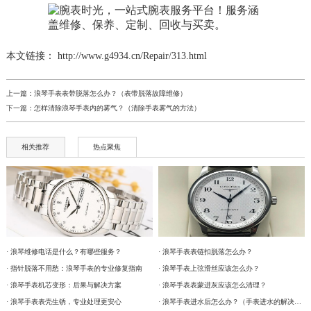
本文链接： http://www.g4934.cn/Repair/313.html
上一篇：
浪琴手表表带脱落怎么办？（表带脱落故障维修）
下一篇：
怎样清除浪琴手表内的雾气？（清除手表雾气的方法）
相关推荐
热点聚焦
· 浪琴维修电话是什么？有哪些服务？
· 浪琴手表表链扣脱落怎么办？
· 指针脱落不用愁：浪琴手表的专业修复指南
· 浪琴手表上弦滑丝应该怎么办？
· 浪琴手表机芯变形：后果与解决方案
· 浪琴手表表蒙进灰应该怎么清理？
· 浪琴手表表壳生锈，专业处理更安心
· 浪琴手表进水后怎么办？（手表进水的解决方法）