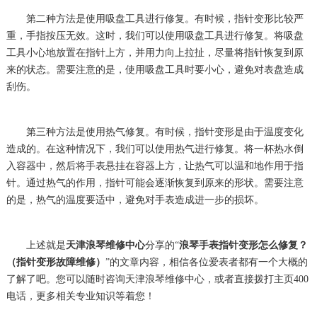
第二种方法是使用吸盘工具进行修复。有时候，指针变形比较严
重，手指按压无效。这时，我们可以使用吸盘工具进行修复。将吸盘
工具小心地放置在指针上方，并用力向上拉扯，尽量将指针恢复到原
来的状态。需要注意的是，使用吸盘工具时要小心，避免对表盘造成
刮伤。
第三种方法是使用热气修复。有时候，指针变形是由于温度变化
造成的。在这种情况下，我们可以使用热气进行修复。将一杯热水倒
入容器中，然后将手表悬挂在容器上方，让热气可以温和地作用于指
针。通过热气的作用，指针可能会逐渐恢复到原来的形状。需要注意
的是，热气的温度要适中，避免对手表造成进一步的损坏。
上述就是
天津浪琴维修中心
分享的“
浪琴手表指针变形怎么修复？
（指针变形故障维修）
”的文章内容，相信各位爱表者都有一个大概的
了解了吧。您可以随时咨询天津浪琴维修中心，或者直接拨打主页400
电话，更多相关专业知识等着您！