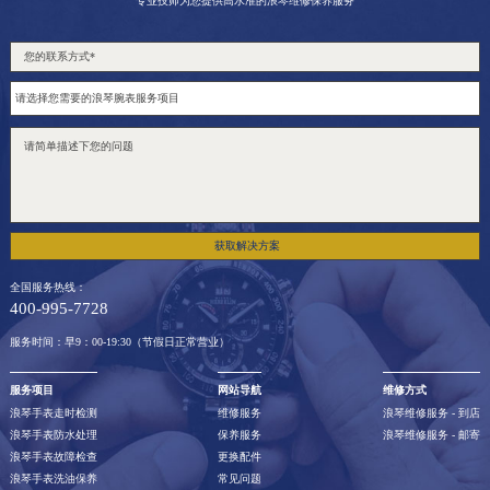
专业技师为您提供高水准的浪琴维修保养服务
获取解决方案
全国服务热线：
400-995-7728
服务时间：早9：00-19:30（节假日正常营业）
服务项目
网站导航
维修方式
浪琴手表走时检测
维修服务
浪琴维修服务 - 到店
浪琴手表防水处理
保养服务
浪琴维修服务 - 邮寄
浪琴手表故障检查
更换配件
浪琴手表洗油保养
常见问题