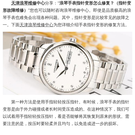
天津浪琴维修
中心
分享：“
浪琴手表指针变形怎么修复？（指针变
形故障维修）
”您也可以随时咨询浪琴维修中心。即使是品质极高的浪
琴手表也难免会出现各种问题。其中，指针变形是比较常见的故障之
一。下面
天津浪琴维修中心
为您详细介绍手表指针变形的修复方法。
第一种方法是使用手指轻轻按压指针。有时候，浪琴手表的指针
变形是由于外力碰撞或者长时间受压造成的。在这种情况下，我们可
以试着用手指轻轻按压指针，看是否能够将其恢复到原来的形状。需
要注意的是，按压时要轻柔并且均匀，以免造成进一步的损坏。