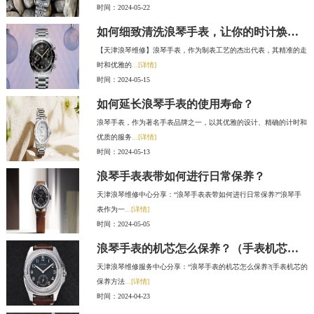
时间：2024-05-22
如何细致清洗浪琴手表，让你的时计焕然一新
【天津浪琴维修】浪琴手表，作为制表工艺的杰出代表，其精准的走
时和优雅的
...[详情]
时间：2024-05-15
如何延长浪琴手表的使用寿命？
浪琴手表，作为著名手表品牌之一，以其优雅的设计、精确的计时和
优质的服务
...[详情]
时间：2024-05-13
浪琴手表表带如何进行日常保养？
天津浪琴维修中心分享：“浪琴手表表带如何进行日常保养?”浪琴手
表作为一
...[详情]
时间：2024-05-05
浪琴手表的机芯怎么保养？（手表机芯的保养方法）
天津浪琴维修服务中心分享：“浪琴手表的机芯怎么保养?(手表机芯的
保养方法
...[详情]
时间：2024-04-23