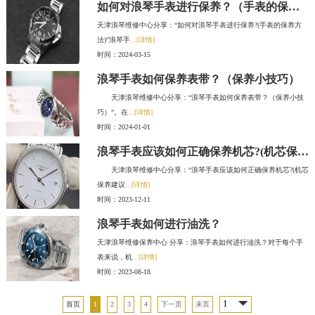
如何对浪琴手表进行保养？（手表的保养方法）
天津浪琴维修中心分享：“如何对浪琴手表进行保养?(手表的保养方
法)”浪琴手
...[详情]
时间：2024-03-15
浪琴手表如何保养表带？（保养小技巧）
天津浪琴维修中心分享：“浪琴手表如何保养表带？（保养小技
巧）”。在
...[详情]
时间：2024-01-01
浪琴手表应该如何正确保养机芯?(机芯保养建议)
天津浪琴维修中心分享：“浪琴手表应该如何正确保养机芯?(机芯
保养建议
...[详情]
时间：2023-12-11
浪琴手表如何进行油洗？
天津浪琴维修保养中心 分享：浪琴手表如何进行油洗？对于每个手
表来说，机
...[详情]
时间：2023-08-18
首页
1
2
3
4
下一页
末页