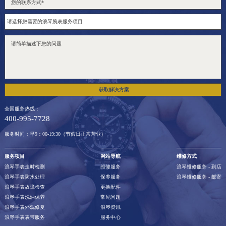
获取解决方案
全国服务热线：
400-995-7728
服务时间：早9：00-19:30（节假日正常营业）
服务项目
网站导航
维修方式
浪琴手表走时检测
维修服务
浪琴维修服务 - 到店
浪琴手表防水处理
保养服务
浪琴维修服务 - 邮寄
浪琴手表故障检查
更换配件
浪琴手表洗油保养
常见问题
浪琴手表外观修复
浪琴资讯
浪琴手表表带服务
服务中心