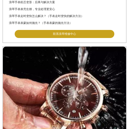
浪琴手表机芯变形：后果与解决方案
浪琴手表表壳生锈，专业处理更安心
浪琴手表走时变快怎么解决？（手表走时变快的解决方法）
浪琴手表表蒙如何抛光？（手表表蒙的抛光方法）
联系浪琴维修中心