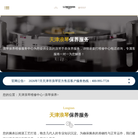

Longines
天津浪琴
保养服务
浪琴保养维修服务中心为您提供全面的浪琴手表保养服务，详情请拨打维修中心电话咨询，专属客
服将一对一为您解答！
2026年7月浪琴天津市售后服务网络优化升级公告
2026年7月天津市浪琴官方售后客户服务热线：400-995-7728
▲
官网公告>
▼
2026年7月浪琴售后服务中心最新网点地址：
天津市和平区赤峰道136号天津国际金融中心写字楼26层2603室（需提前预约）
您的位置：
天津浪琴维修中心
>
浪琴保养
>
天津市和平区赤峰道136号天津国际金融中心26层2603室浪琴售后服务中心（需提前预约）
Longines
节假日正常营业！
天津浪琴
保养服务
您的腕表以精湛工艺打造，饱含几代人的专业知识沉淀。为确保腕表的准确性与正常运作，我们建