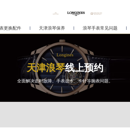
表更换配件
天津浪琴保养
浪琴手表常见问题
Longines
天津浪琴
线上预约
全面解决走时故障、手表进水、卡针等腕表问题。