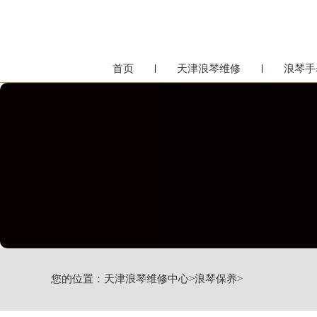
首页
天津浪琴维修
浪琴手
您的位置：
天津浪琴维修中心
>
浪琴保养
>