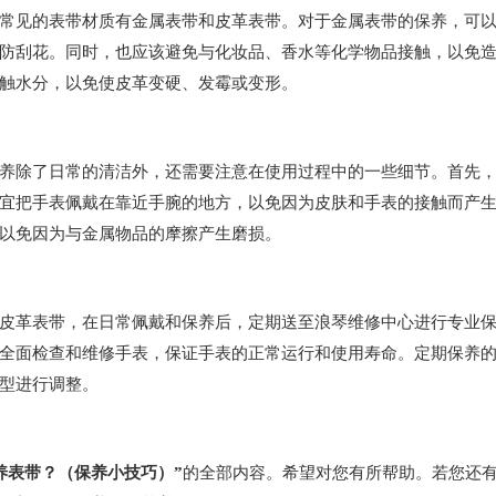
见的表带材质有金属表带和皮革表带。对于金属表带的保养，可
防刮花。同时，也应该避免与化妆品、香水等化学物品接触，以免
触水分，以免使皮革变硬、发霉或变形。
除了日常的清洁外，还需要注意在使用过程中的一些细节。首先
宜把手表佩戴在靠近手腕的地方，以免因为皮肤和手表的接触而产
以免因为与金属物品的摩擦产生磨损。
革表带，在日常佩戴和保养后，定期送至浪琴维修中心进行专业
全面检查和维修手表，保证手表的正常运行和使用寿命。定期保养
型进行调整。
养表带？（保养小技巧）”
的全部内容。希望对您有所帮助。若您还