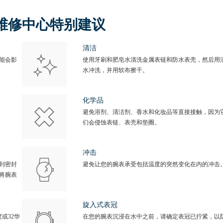
维修中心特别建议
清洁
能会影
使用牙刷和肥皂水清洗金属表链和防水表壳，然后用
水冲洗，并用软布擦干。
化学品
避免溶剂、清洁剂、香水和化妆品等直接接触，因为
们会侵蚀表链、表壳和垫圈。
冲击
到密封
避免让您的腕表承受包括温度的突然变化在内的冲击
将腕表
旋入式表冠
或32华
在您的腕表沉浸在水中之前，请确定表冠已拧紧，以