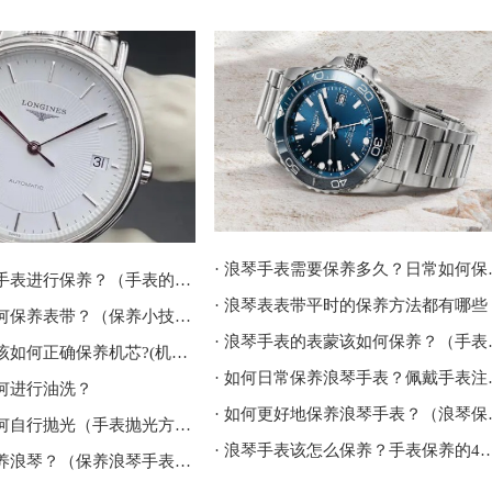
· 浪琴手
· 如何对浪琴手表进行保养？（手表的保养方法）
· 浪琴表表带平时的保养方法都有哪些
· 浪琴手表如何保养表带？（保养小技巧）
· 浪琴手表
· 浪琴手表应该如何正确保养机芯?(机芯保养建议)
· 如何日
如何进行油洗？
· 如何更
· 浪琴手表如何自行抛光（手表抛光方法）
· 浪琴手表该怎么保养？手表保
· 日常如何保养浪琴？（保养浪琴手表的建议）