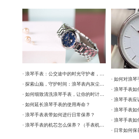
· 浪琴手表：公交途中的时光守护者，如何为它呵护每一刻？
· 探索山巅，守护时间：浪琴表内灰尘的清理之道
· 如何细致清洗浪琴手表，让你的时计焕然一新
· 如何延长浪琴手表的使用寿命？
· 浪琴手表
· 浪琴手表表带如何进行日常保养？
· 浪琴手表的机芯怎么保养？（手表机芯的保养方法）