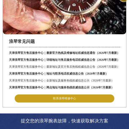
浪琴常见问题
天津浪琴官方售后服务中心｜最新官方热线及维修地址权威信息通告（2026年7月最新）
天津浪琴官方售后服务中心｜详细地址与售后服务电话权威信息公告（2026年7月最新）
天津浪琴官方售后服务中心｜最新地址及官方售后热线权威信息公告（2026年7月最新）
天津浪琴官方售后服务中心｜地址与联系电话权威信息公告（2026年7月最新）
天津浪琴官方售后服务中心｜全新地址及服务热线权威信息公示（2026年7月最新）
天津浪琴官方售后服务中心｜网点地址与服务热线权威信息公示（2026年7月最新）
联系浪琴维修中心
提交您的浪琴腕表故障，快速获取解决方案