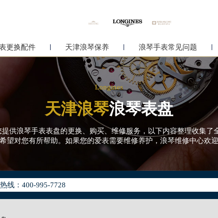
表更换配件
天津浪琴保养
浪琴手表常见问题
Longines
天津浪琴
浪琴表盘
心为您提供浪琴手表表盘的更换、购买、维修服务，以下内容整理收集
希望对您有所帮助。如果您的爱表需要维修养护，浪琴维修中心欢
化升级公告
400-995-7728
地址：
中心写字楼26层2603室（需提前预约）