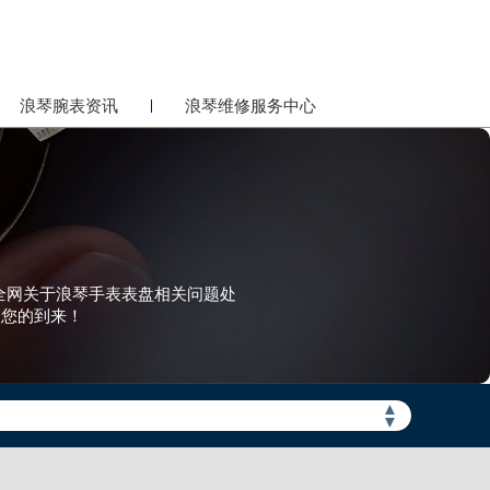
浪琴腕表资讯
浪琴维修服务中心
了全网关于浪琴手表表盘相关问题处
迎您的到来！
▲
▼