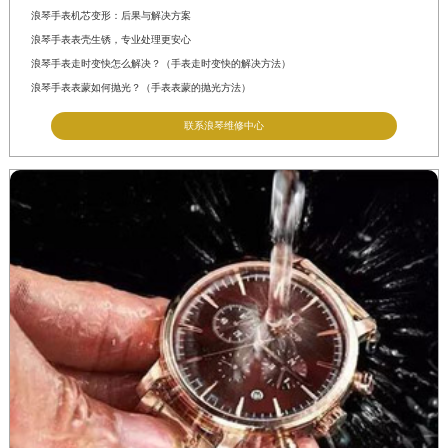
浪琴手表机芯变形：后果与解决方案
浪琴手表表壳生锈，专业处理更安心
浪琴手表走时变快怎么解决？（手表走时变快的解决方法）
浪琴手表表蒙如何抛光？（手表表蒙的抛光方法）
联系浪琴维修中心