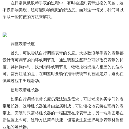
在日常佩戴浪琴手表的过程中，有时会遇到表带过松的问题，这
不仅影响美观，还可能影响佩戴的舒适度。面对这一情况，我们可以
采取一些简便的方法来解决。
调整表带长度
首先，可以尝试自行调整表带的长度。大多数浪琴手表的表带都
设计有可调节的扣环或调节孔，通过调整这些部分可以改变表带的长
度。具体操作时，找到扣环或调节孔，轻轻拉出或推入相应的孔位即
可。需要注意的是，在调整时要确保扣环或调节孔被固定好，避免在
佩戴过程中出现滑动。
使用表带延长器
如果自行调整表带长度仍无法满足需求，可以考虑购买专门的表
带延长器。这种延长器通常由金属制成，可以轻松地安装在现有的表
带上。安装时只需将延长器的一端固定在原表带上，另一端则固定在
新位置上即可。这种方法简单快捷，但需要注意选择与原表带材质相
匹配的延长器。