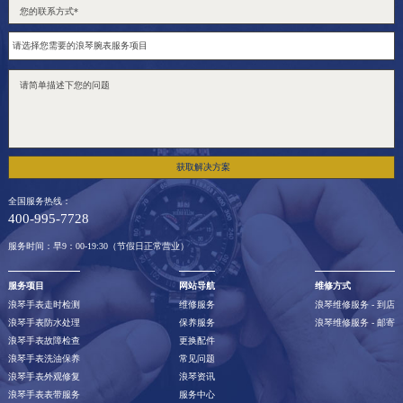
获取解决方案
全国服务热线：
400-995-7728
服务时间：早9：00-19:30（节假日正常营业）
服务项目
网站导航
维修方式
浪琴手表走时检测
维修服务
浪琴维修服务 - 到店
浪琴手表防水处理
保养服务
浪琴维修服务 - 邮寄
浪琴手表故障检查
更换配件
浪琴手表洗油保养
常见问题
浪琴手表外观修复
浪琴资讯
浪琴手表表带服务
服务中心