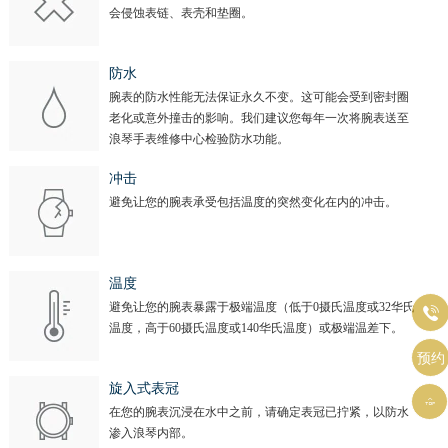
会侵蚀表链、表壳和垫圈。
防水
腕表的防水性能无法保证永久不变。这可能会受到密封圈
老化或意外撞击的影响。我们建议您每年一次将腕表送至
浪琴手表维修中心检验防水功能。
冲击
避免让您的腕表承受包括温度的突然变化在内的冲击。
温度
避免让您的腕表暴露于极端温度（低于0摄氏温度或32华氏

温度，高于60摄氏温度或140华氏温度）或极端温差下。
预约
旋入式表冠

在您的腕表沉浸在水中之前，请确定表冠已拧紧，以防水
渗入浪琴内部。